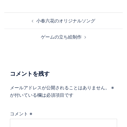
投
小春六花のオリジナルソング
稿
ナ
ゲームの立ち絵制作
ビ
ゲ
ー
シ
ョ
コメントを残す
ン
メールアドレスが公開されることはありません。
※
が付いている欄は必須項目です
コメント
※