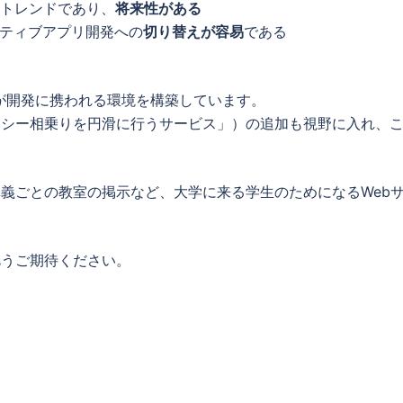
のトレンドであり、
将来性がある
イティブアプリ開発への
切り替えが容易
である
全員が開発に携われる環境を構築しています。
タクシー相乗りを円滑に行うサービス」）の追加も視野に入れ、
や講義ごとの教室の掲示など、大学に来る学生のためになるWeb
、乞うご期待ください。