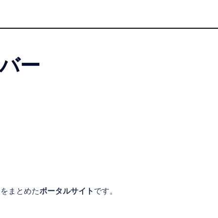
バー
報をまとめた
ポータルサイト
です。