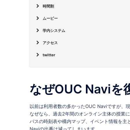
時間割
ムービー
学内システム
アクセス
twitter
なぜOUC Nav
以前は利用者数の多かったOUC Naviですが
なぜなら、過去2年間のオンライン主体の授業
バスの時刻表や構内マップ、イベント情報を主
Naviの出番は減ってしまいます。