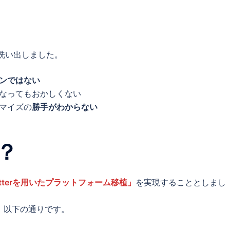
洗い出しました。
ンではない
なってもおかしくない
マイズの
勝手がわからない
？
utterを用いたプラットフォーム移植」
を実現することとしまし
は、以下の通りです。