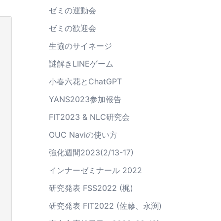
ゼミの運動会
ゼミの歓迎会
生協のサイネージ
謎解きLINEゲーム
小春六花とChatGPT
YANS2023参加報告
FIT2023 & NLC研究会
OUC Naviの使い方
強化週間2023(2/13-17)
インナーゼミナール 2022
研究発表 FSS2022 (梶)
研究発表 FIT2022 (佐藤、永渕)