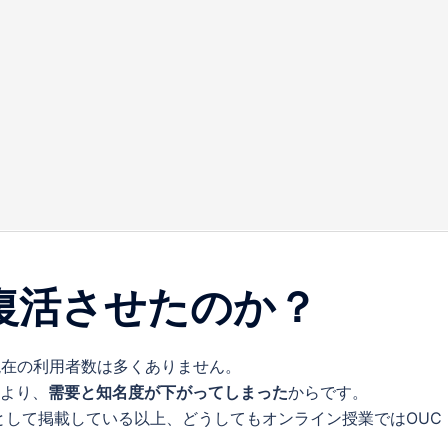
iを復活させたのか？
、現在の利用者数は多くありません。
により、
需要と知名度が下がってしまった
からです。
として掲載している以上、どうしてもオンライン授業ではOUC