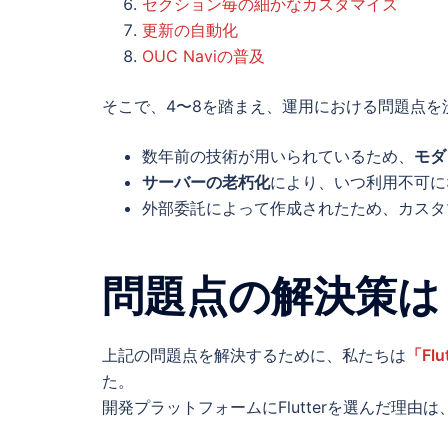
セクション毎の細かなカスタマイズ
更新の自動化
OUC Naviの普及
そこで、4〜8を踏まえ、運用における問題点を
数年前の技術が用いられているため、
モダ
サーバーの老朽化
により、いつ利用不可に
外部委託によって作成されたため、カスタ
問題点の解決策は
上記の問題点を解決するために、私たちは
「Fl
た。
開発プラットフォームにFlutterを選んだ理由