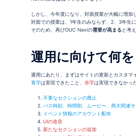
しかし、今年度になり、対面授業が大幅に増加
対面での授業は、1年生のみならず、2、3年生
そのため、再びOUC Naviの
需要が高まる
と考
運用に向けて何を
運用にあたり、まずはサイトの更新とカスタマ
青字
は実現できたこと、
赤字
は実現できなかっ
不要なセクションの廃止
バス時刻、時間割、ムービー、商大関連サ
イベント情報のアカウント配布
UIの改良
新たなセクションの追加