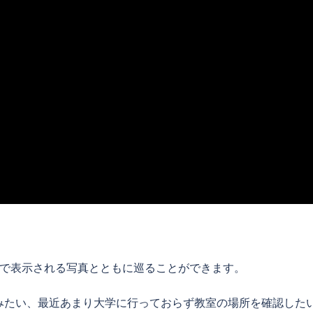
°で表示される写真とともに巡ることができます。
たい、最近あまり大学に行っておらず教室の場所を確認した