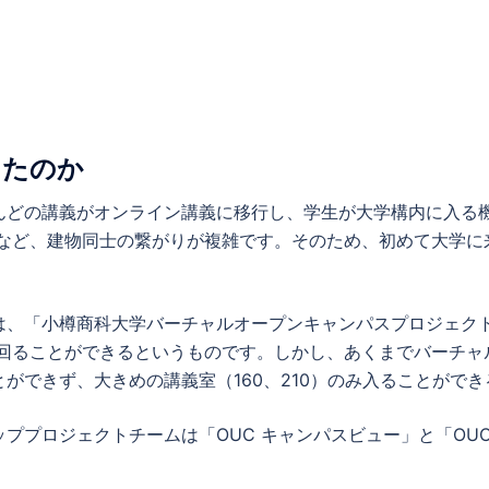
したのか
どの講義がオンライン講義に移行し、学生が大学構内に入る
るなど、建物同士の繋がりが複雑です。そのため、初めて大学
、「小樽商科大学バーチャルオープンキャンパスプロジェク
き回ることができるというものです。しかし、あくまでバーチャ
ができず、大きめの講義室（160、210）のみ入ることがで
プロジェクトチームは「OUC キャンパスビュー」と「OUC