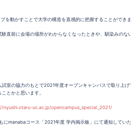
ップを動かすことで大学の構造を直感的に把握することができ
験直前に会場の場所がわからなくなったときや、馴染みのな
試室の協力のもとで2021年度オープンキャンパスで取り上げ
ることかと思います。
://nyushi.otaru-uc.ac.jp/opencampus_special_2021/
manabaコース「2021年度 学内掲示板」にて通知してい