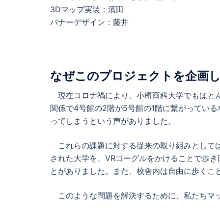
3Dマップ実装：濱田
バナーデザイン：藤井
なぜこのプロジェクトを企画
現在コロナ禍により、小樽商科大学でもほとん
関係で4号館の2階が5号館の1階に繋がってい
ってしまうという声がありました。
これらの課題に対する従来の取り組みとしては
された大学を、VRゴーグルをかけることで歩
とがありました。また、校舎内は自由に歩くこと
このような問題を解決するために、私たちマップ