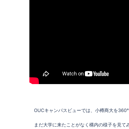
OUCキャンパスビューでは、小樽商大を360
まだ大学に来たことがなく構内の様子を見てみ