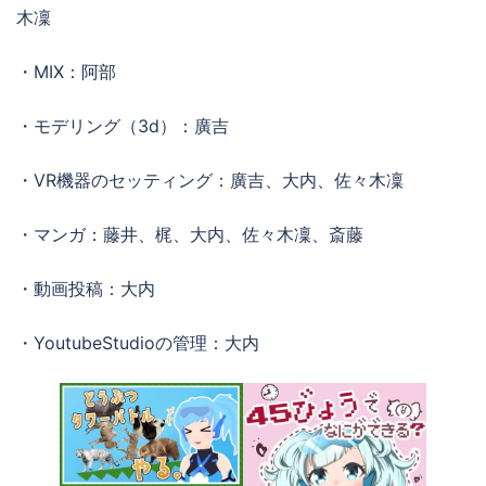
木凜
・MIX：阿部
・モデリング（3d）：廣吉
・VR機器のセッティング：廣吉、大内、佐々木凜
・マンガ：藤井、梶、大内、佐々木凜、斎藤
・動画投稿：大内
・YoutubeStudioの管理：大内