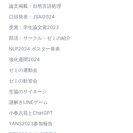
論文掲載：自然言語処理
口頭発表：JSAI2024
受賞：学生論文賞2023
部活・サークル・ゼミの紹介
NLP2024 ポスター発表
強化週間2024
ゼミの運動会
ゼミの歓迎会
生協のサイネージ
謎解きLINEゲーム
小春六花とChatGPT
YANS2023参加報告