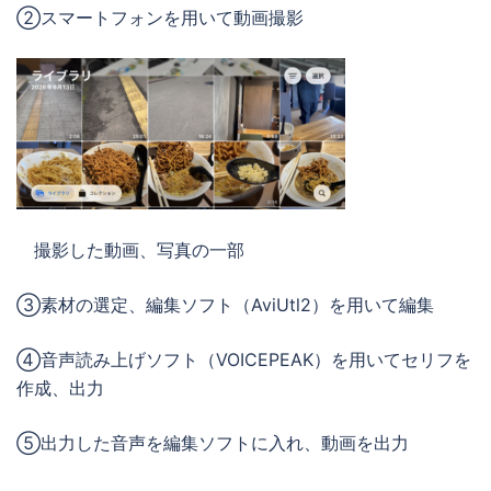
②スマートフォンを用いて動画撮影
撮影した動画、写真の一部
③素材の選定、編集ソフト（AviUtl2）を用いて編集
④音声読み上げソフト（VOICEPEAK）を用いてセリフを
作成、出力
⑤出力した音声を編集ソフトに入れ、動画を出力