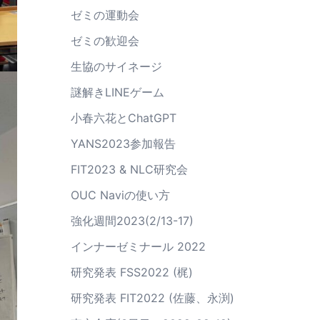
ゼミの運動会
ゼミの歓迎会
生協のサイネージ
謎解きLINEゲーム
小春六花とChatGPT
YANS2023参加報告
FIT2023 & NLC研究会
OUC Naviの使い方
強化週間2023(2/13-17)
インナーゼミナール 2022
研究発表 FSS2022 (梶)
研究発表 FIT2022 (佐藤、永渕)