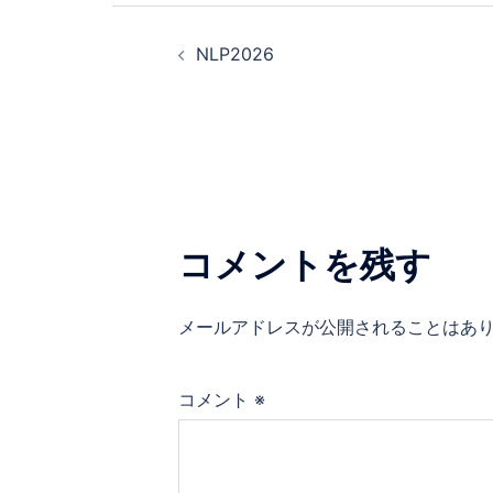
投
NLP2026
稿
ナ
ビ
ゲ
コメントを残す
ー
メールアドレスが公開されることはあ
シ
ョ
コメント
※
ン