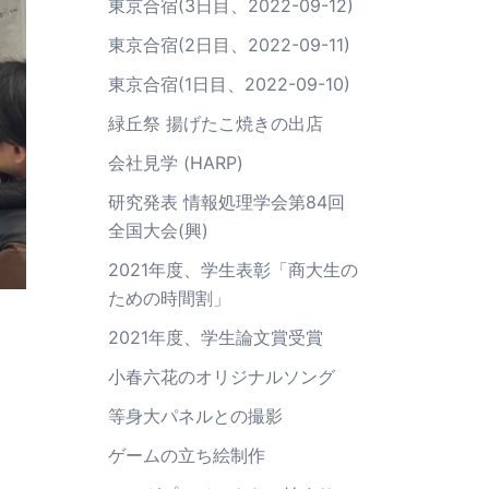
東京合宿(3日目、2022-09-12)
東京合宿(2日目、2022-09-11)
東京合宿(1日目、2022-09-10)
緑丘祭 揚げたこ焼きの出店
会社見学 (HARP)
研究発表 情報処理学会第84回
全国大会(興)
2021年度、学生表彰「商大生の
ための時間割」
2021年度、学生論文賞受賞
小春六花のオリジナルソング
等身大パネルとの撮影
ゲームの立ち絵制作