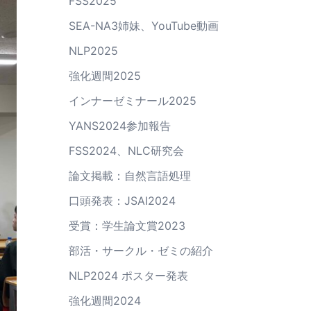
FSS2025
SEA-NA3姉妹、YouTube動画
NLP2025
強化週間2025
インナーゼミナール2025
YANS2024参加報告
FSS2024、NLC研究会
論文掲載：自然言語処理
口頭発表：JSAI2024
受賞：学生論文賞2023
部活・サークル・ゼミの紹介
NLP2024 ポスター発表
強化週間2024