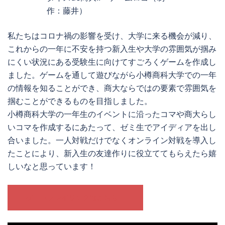
作：藤井）
私たちはコロナ禍の影響を受け、大学に来る機会が減り、
これからの一年に不安を持つ新入生や大学の雰囲気が掴み
にくい状況にある受験生に向けてすごろくゲームを作成し
ました。ゲームを通して遊びながら小樽商科大学での一年
の情報を知ることができ、商大ならではの要素で雰囲気を
掴むことができるものを目指しました。
小樽商科大学の一年生のイベントに沿ったコマや商大らし
いコマを作成するにあたって、ゼミ生でアイディアを出し
合いました。一人対戦だけでなくオンライン対戦を導入し
たことにより、新入生の友達作りに役立ててもらえたら嬉
しいなと思っています！
ゲームプレイリンクはこちら！