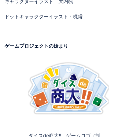
キャラクターイラスト：大内颯
ドットキャラクターイラスト：梶縁
ゲームプロジェクトの始まり
ダイスde商大!! ゲームロゴ（制