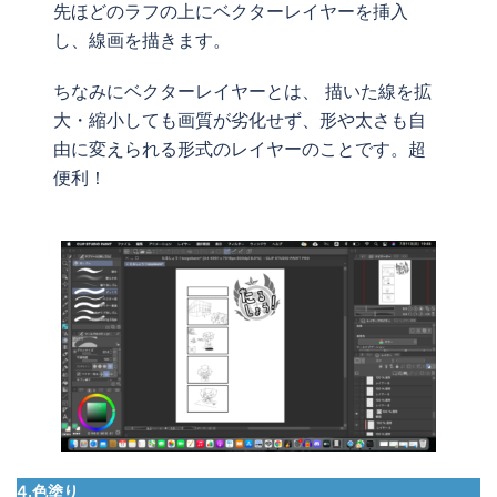
先ほどのラフの上にベクターレイヤーを挿入
し、線画を描きます。
ちなみにベクターレイヤーとは、 描いた線を拡
大・縮小しても画質が劣化せず、形や太さも自
由に変えられる形式のレイヤーのことです。超
便利！
4.色塗り