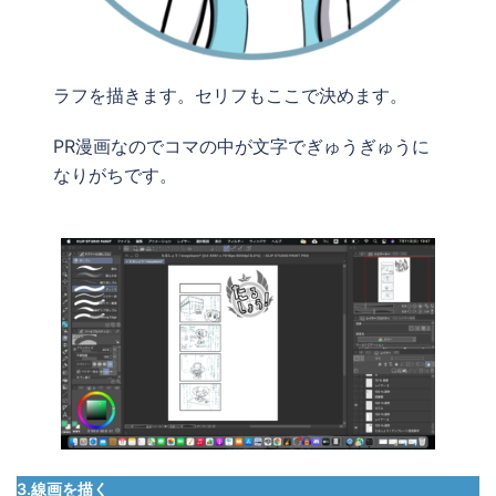
ラフを描きます。セリフもここで決めます。
PR漫画なのでコマの中が文字でぎゅうぎゅうに
なりがちです。
3.線画を描く