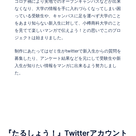
コロナ禍により実地でのオープンキャンパスなどが出来
なくなり、大学の情報を手に入れづらくなってしまい困
っている受験生や、キャンパスに足を運べず大学のこと
をあまり知らない新入生に対して、小樽商科大学のこと
を見てて楽しいマンガで伝えよう！との思いでこのプロ
ジェクトは始まりました。
制作にあたってはゼミ生がtwitterで新入生からの質問を
募集したり、アンケート結果などを元にして受験生や新
入生が知りたい情報をマンガに出来るよう努力しまし
た。
『たるしょう！』Twitterアカウント