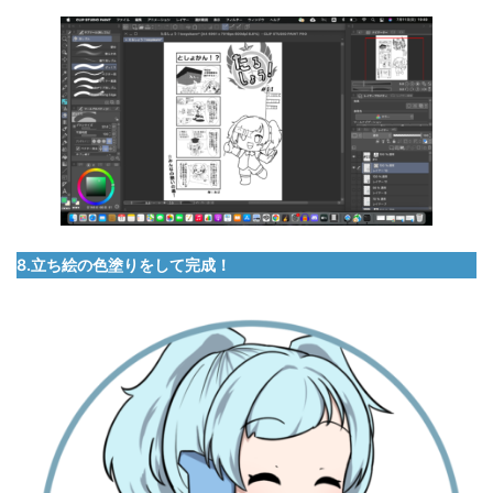
8.立ち絵の色塗りをして完成！