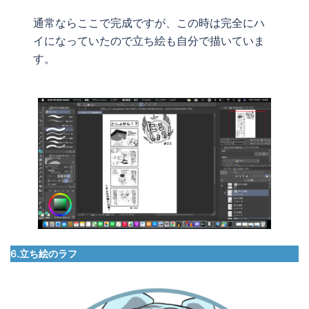
通常ならここで完成ですが、この時は完全にハ
イになっていたので立ち絵も自分で描いていま
す。
6.立ち絵のラフ