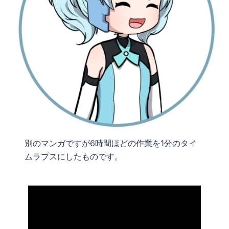
別のマンガですが6時間ほどの作業を1分のタイ
ムラプスにしたものです。