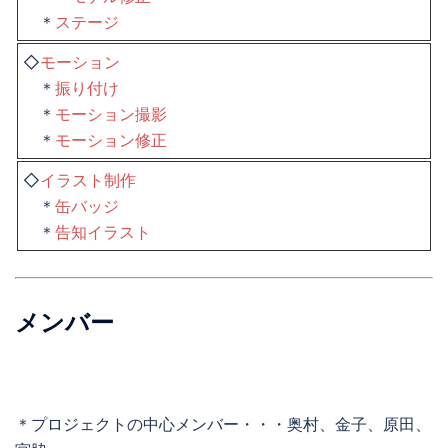
＊
ステージ
◇
モーション
＊
振り付け
＊
モーション撮影
＊
モーション修正
◇
イラスト制作
＊
缶バッジ
＊
告知イラスト
メンバー
＊プロジェクトの中心メンバー・・・奥村、金子、原田、