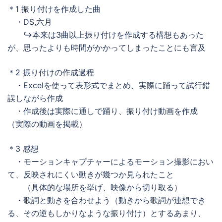
＊1 振り付けを作成した曲
・DS,六月
↪本来は3曲以上振り付けを作成する構想もあった
が、思ったよりも時間がかかってしまったことにも言及
＊2 振り付けの作成過程
・Excelを使って表形式でまとめ、実際に踊って試行錯
誤しながら作成
・作成後は実際に通しで踊り、振り付け動画を作成
（実際の動画を掲載）
＊3 感想
・モーションキャプチャーによるモーション撮影におい
て、反映されにくい動きが幾つか見られたこと
（具体的な場所を挙げ、映像から切り取る）
・歌詞と動きを合わせよう（動きから歌詞が連想でき
る、その逆もしかりなような振り付け）とするあまり、