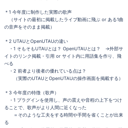
＊1 今年度に制作した実際の歌声
（サイトの最初に掲載したライブ動画に飛ぶ or ある1曲
の音声をそのまま掲載）
＊2 UTAUとOpenUTAUの違い
・1 そもそもUTAUとは？ OpenUTAUとは？ →外部サ
イトのリンク掲載・引用 or サイト内に用語集を作り、飛
べる
・2 前者より後者の優れている点は？
（実際のUTAUとOpenUTAUの操作画面を掲載する）
＊3 今年度の特徴（歌声）
・1 プラグインを使用し、声の震えや音程の上下をつけ
ることで、歌声がより人間に近くなった
＝そのような工夫をする時間や手間を省くことが出来
る