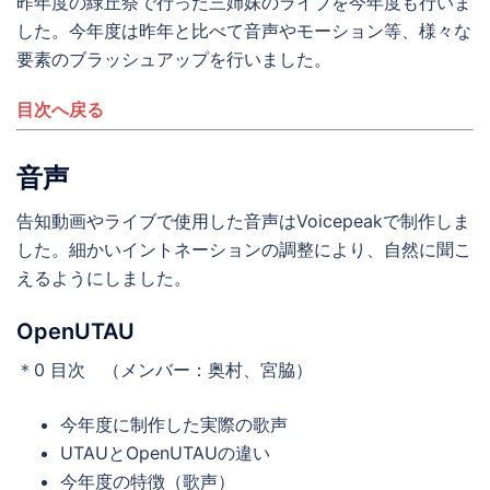
昨年度の緑丘祭で行った三姉妹のライブを今年度も行いま
した。今年度は昨年と比べて音声やモーション等、様々な
要素のブラッシュアップを行いました。
目次へ戻る
音声
告知動画やライブで使用した音声はVoicepeakで制作しま
した。細かいイントネーションの調整により、自然に聞こ
えるようにしました。
OpenUTAU
＊0 目次 （メンバー：奥村、宮脇）
今年度に制作した実際の歌声
UTAUとOpenUTAUの違い
今年度の特徴（歌声）