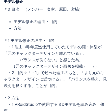
モデル修正
＊0 目次 （メンバー：奥村、原田、宮脇）
モデル修正の理由・目的
方法
＊1 モデル修正の理由・目的
・1 理由→昨年度迄使用していたモデルの顔・体型が
「元のキャラクターデザインと離れている」、
「バランスが良くない」と感じた為。
（元のキャラクターデザイン画像を掲載） （）
・2 目的→「・1」で述べた理由のもと、「より元のキ
ャラクターデザインに近づける」、「バランスを整え、見
映えを良くする」ことが目的。
＊2 方法
・1 VRoidStudioで使用する３Dモデルを読み込み、修
正