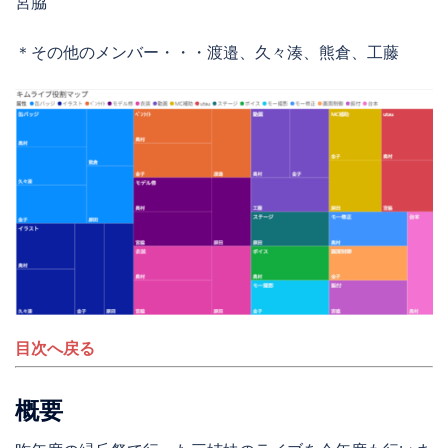
宮脇
＊その他のメンバー・・・渡邉、久々湊、熊倉、工藤
目次へ戻る
概要