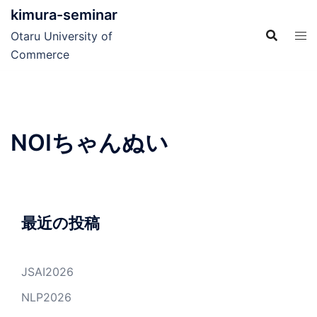
コ
kimura-seminar
ン
Otaru University of
テ
Commerce
ン
ツ
へ
ス
NOIちゃんぬい
キ
ッ
プ
最近の投稿
JSAI2026
NLP2026