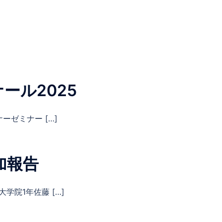
ール2025
ーゼミナー […]
参加報告
学院1年佐藤 […]