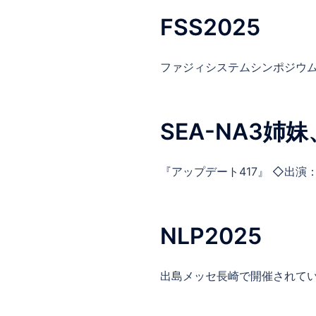
FSS2025
ファジィシステムシンポジウムで
SEA-NA3姉妹
『アップデート417』 ◇出演：SE
NLP2025
出島メッセ長崎で開催されているN