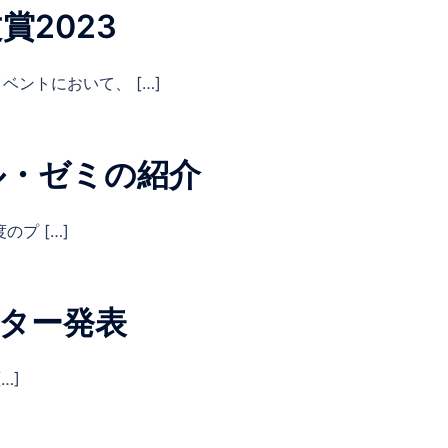
賞2023
ントにおいて、 […]
ル・ゼミの紹介
度のプ […]
ポスター発表
[…]