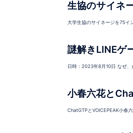
生協のサイネ
大学生協のサイネージを75イン
謎解きLINEゲ
日時：2023年8月10日 なぜ、
小春六花とCha
ChatGTPとVOICEPEAK小春六