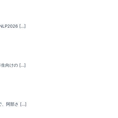
2026 […]
生向けの […]
で、阿部さ […]