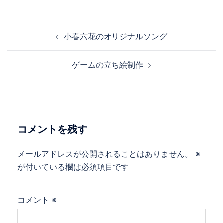
投
小春六花のオリジナルソング
稿
ナ
ゲームの立ち絵制作
ビ
ゲ
ー
シ
ョ
コメントを残す
ン
メールアドレスが公開されることはありません。
※
が付いている欄は必須項目です
コメント
※