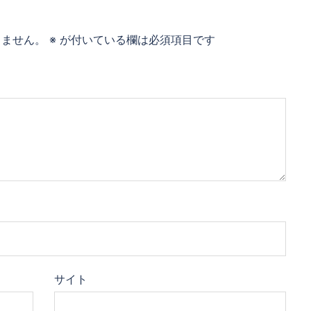
りません。
※
が付いている欄は必須項目です
サイト