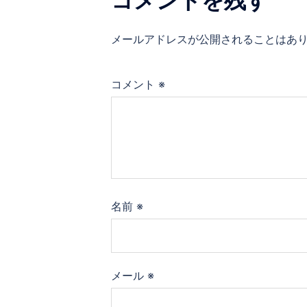
コメントを残す
ー
メールアドレスが公開されることはあ
シ
ョ
コメント
※
ン
名前
※
メール
※