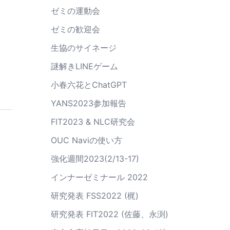
ゼミの運動会
ゼミの歓迎会
生協のサイネージ
謎解きLINEゲーム
小春六花とChatGPT
YANS2023参加報告
FIT2023 & NLC研究会
OUC Naviの使い方
強化週間2023(2/13-17)
インナーゼミナール 2022
研究発表 FSS2022 (梶)
研究発表 FIT2022 (佐藤、永渕)