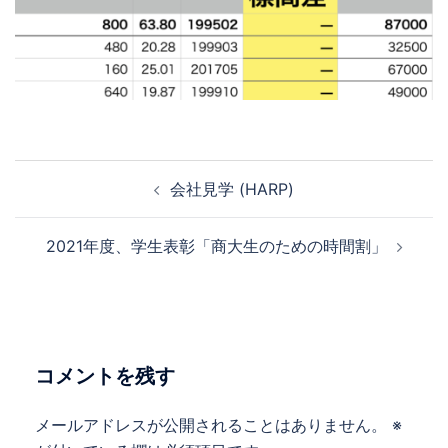
投
会社見学 (HARP)
稿
ナ
2021年度、学生表彰「商大生のための時間割」
ビ
ゲ
ー
シ
ョ
コメントを残す
ン
メールアドレスが公開されることはありません。
※