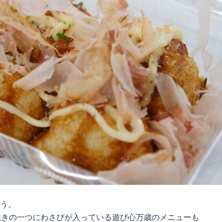
そう。
焼きの一つにわさびが入っている遊び心万歳のメニューも