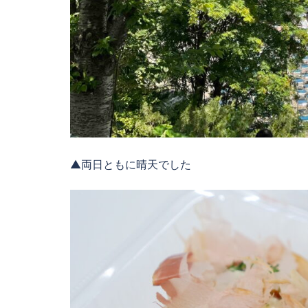
▲両日ともに晴天でした