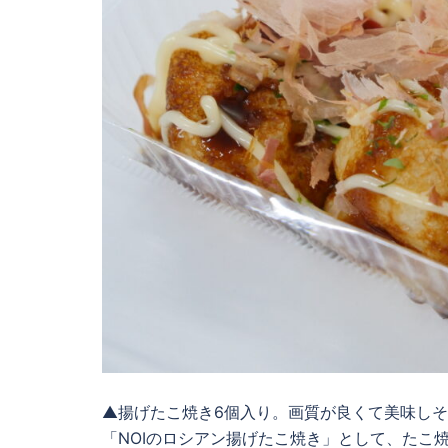
▲揚げたこ焼き6個入り。画質が良くて美味し
「NOIのロシアン揚げたこ焼き」として、たこ