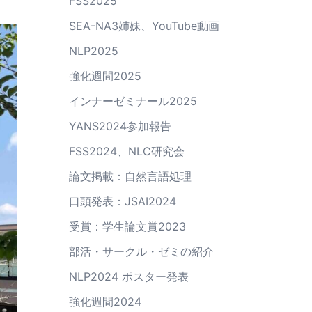
FSS2025
SEA-NA3姉妹、YouTube動画
NLP2025
強化週間2025
インナーゼミナール2025
YANS2024参加報告
FSS2024、NLC研究会
論文掲載：自然言語処理
口頭発表：JSAI2024
受賞：学生論文賞2023
部活・サークル・ゼミの紹介
NLP2024 ポスター発表
強化週間2024