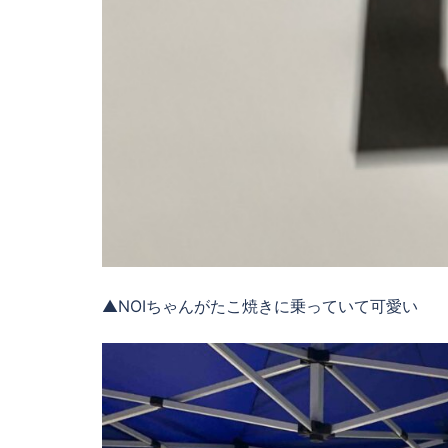
▲NOIちゃんがたこ焼きに乗っていて可愛い