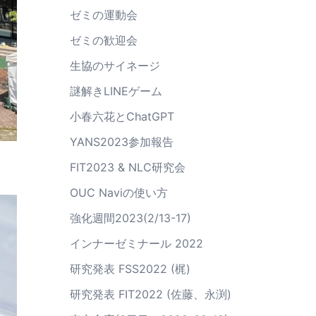
ゼミの運動会
ゼミの歓迎会
生協のサイネージ
謎解きLINEゲーム
小春六花とChatGPT
YANS2023参加報告
FIT2023 & NLC研究会
OUC Naviの使い方
強化週間2023(2/13-17)
インナーゼミナール 2022
研究発表 FSS2022 (梶)
研究発表 FIT2022 (佐藤、永渕)