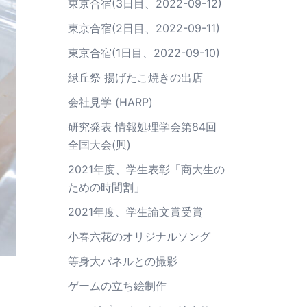
東京合宿(3日目、2022-09-12)
東京合宿(2日目、2022-09-11)
東京合宿(1日目、2022-09-10)
緑丘祭 揚げたこ焼きの出店
会社見学 (HARP)
研究発表 情報処理学会第84回
全国大会(興)
2021年度、学生表彰「商大生の
ための時間割」
2021年度、学生論文賞受賞
小春六花のオリジナルソング
等身大パネルとの撮影
ゲームの立ち絵制作