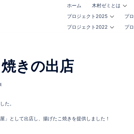
ホーム
木村ゼミとは
プロジェクト2025
プロ
プロジェクト2022
プロ
こ焼きの出店
類
ました。
村屋」として出店し、揚げたこ焼きを提供しました！