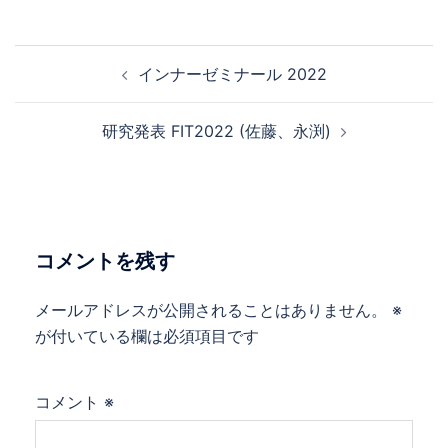
投
インナーゼミナール 2022
稿
ナ
研究発表 FIT2022 (佐藤、永渕)
ビ
ゲ
ー
シ
ョ
コメントを残す
ン
メールアドレスが公開されることはありません。
※
が付いている欄は必須項目です
コメント
※