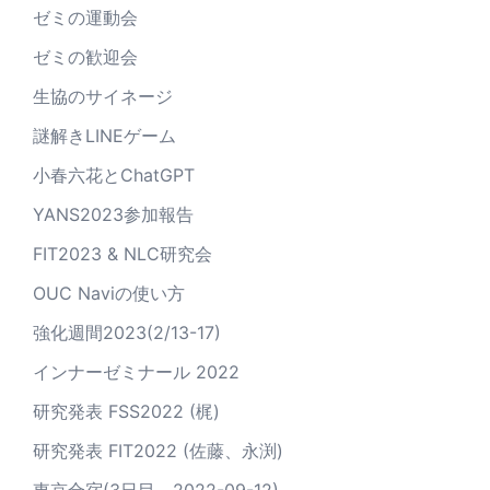
ゼミの運動会
ゼミの歓迎会
生協のサイネージ
謎解きLINEゲーム
小春六花とChatGPT
YANS2023参加報告
FIT2023 & NLC研究会
OUC Naviの使い方
強化週間2023(2/13-17)
インナーゼミナール 2022
研究発表 FSS2022 (梶)
研究発表 FIT2022 (佐藤、永渕)
東京合宿(3日目、2022-09-12)