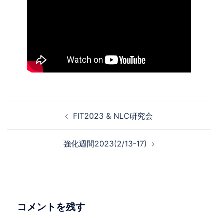
投
FIT2023 & NLC研究会
稿
ナ
強化週間2023(2/13-17)
ビ
ゲ
ー
シ
ョ
コメントを残す
ン