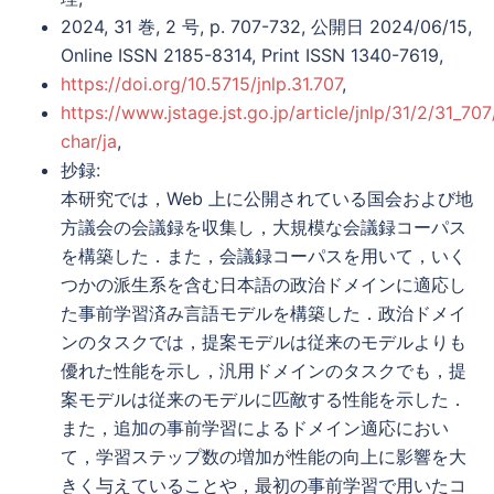
2024, 31 巻, 2 号, p. 707-732, 公開日 2024/06/15,
Online ISSN 2185-8314, Print ISSN 1340-7619,
https://doi.org/10.5715/jnlp.31.707
,
https://www.jstage.jst.go.jp/article/jnlp/31/2/31_707/
char/ja
,
抄録:
本研究では，Web 上に公開されている国会および地
方議会の会議録を収集し，大規模な会議録コーパス
を構築した．また，会議録コーパスを用いて，いく
つかの派生系を含む日本語の政治ドメインに適応し
た事前学習済み言語モデルを構築した．政治ドメイ
ンのタスクでは，提案モデルは従来のモデルよりも
優れた性能を示し，汎用ドメインのタスクでも，提
案モデルは従来のモデルに匹敵する性能を示した．
また，追加の事前学習によるドメイン適応におい
て，学習ステップ数の増加が性能の向上に影響を大
きく与えていることや，最初の事前学習で用いたコ