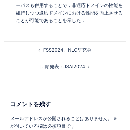
ーパスも併用することで，非適応ドメインの性能を
維持しつつ適応ドメインにおける性能を向上させる
ことが可能であることを示した．
投
FSS2024、NLC研究会
稿
ナ
口頭発表：JSAI2024
ビ
ゲ
ー
シ
ョ
コメントを残す
ン
メールアドレスが公開されることはありません。
※
が付いている欄は必須項目です