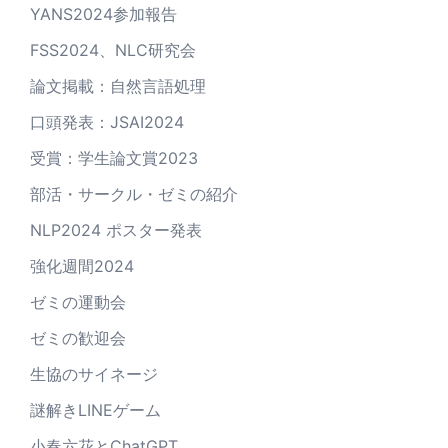
YANS2024参加報告
FSS2024、NLC研究会
論文掲載：自然言語処理
口頭発表：JSAI2024
受賞：学生論文賞2023
部活・サークル・ゼミの紹介
NLP2024 ポスター発表
強化週間2024
ゼミの運動会
ゼミの歓迎会
生協のサイネージ
謎解きLINEゲーム
小春六花とChatGPT