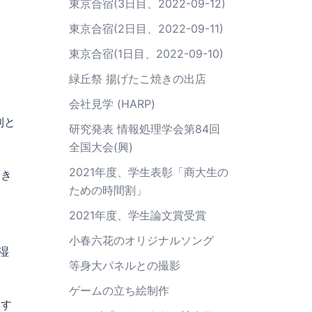
東京合宿(3日目、2022-09-12)
東京合宿(2日目、2022-09-11)
東京合宿(1日目、2022-09-10)
緑丘祭 揚げたこ焼きの出店
会社見学 (HARP)
利と
研究発表 情報処理学会第84回
全国大会(興)
2021年度、学生表彰「商大生の
驚き
ための時間割」
2021年度、学生論文賞受賞
小春六花のオリジナルソング
湿
等身大パネルとの撮影
ゲームの立ち絵制作
もす