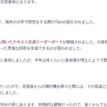
は任意参加となります。
、海外の大学で研究をする際のTipsが紹介されました。
を用いたテキスト生成リーダーボード
が開催されました。大喜
沿った秀逸な回答を生成できるかが競われました。
ンに参加しましたが、今年は倍くらいに参加者が増えたようで
阪だったので、北海道からの飛行機を降りた際には、その気温と
覚しました。
10分の所にあります。特徴的な建物だったので、遠くからで