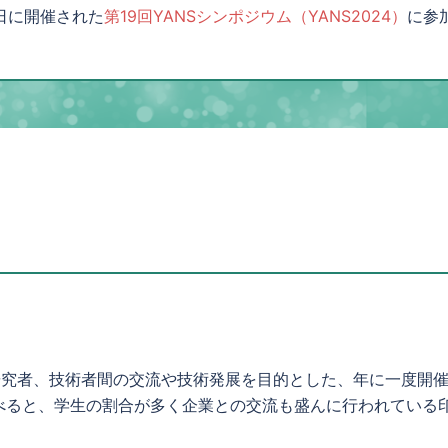
6日に開催された
第19回YANSシンポジウム（YANS2024）
に参
研究者、技術者間の交流や技術発展を目的とした、年に一度開
べると、学生の割合が多く企業との交流も盛んに行われている