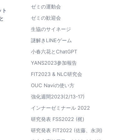
ゼミの運動会
ット
ゼミの歓迎会
と
生協のサイネージ
謎解きLINEゲーム
小春六花とChatGPT
YANS2023参加報告
FIT2023 & NLC研究会
OUC Naviの使い方
強化週間2023(2/13-17)
インナーゼミナール 2022
研究発表 FSS2022 (梶)
研究発表 FIT2022 (佐藤、永渕)