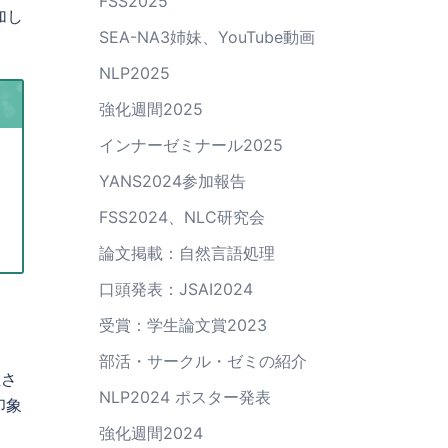
FSS2025
加し
SEA-NA3姉妹、YouTube動画
NLP2025
強化週間2025
インナーゼミナール2025
YANS2024参加報告
FSS2024、NLC研究会
論文掲載：自然言語処理
口頭発表：JSAI2024
受賞：学生論文賞2023
部活・サークル・ゼミの紹介
催さ
NLP2024 ポスター発表
印象
強化週間2024