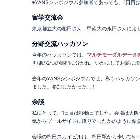
※YANSシンポジウム参加者であっても、1日目
留学交流会
東京都立大の相田さん、甲南大の永田さんにより
分野交流ハッカソン
今年のハッカソンでは、
マルチモーダルデータ
川柳の2つの部門に分かれ、いかにしてお題に
去年のYANSシンポジウムでは、私もハッカソ
ました。参加したかった…！
余談
私にとって、1日目は移動日でした。会場は大
気からプールサイドに降り立ったかのように錯
会場の梅田スカイビルは、梅田駅から歩いて5～