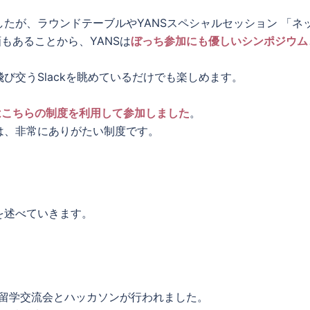
たが、ラウンドテーブルやYANSスペシャルセッション 「ネ
もあることから、YANSは
ぼっち参加にも優しいシンポジウム
び交うSlackを眺めているだけでも楽しめます。
はこちらの制度を利用して参加しました
。
は、非常にありがたい制度です。
を述べていきます。
、留学交流会とハッカソンが行われました。